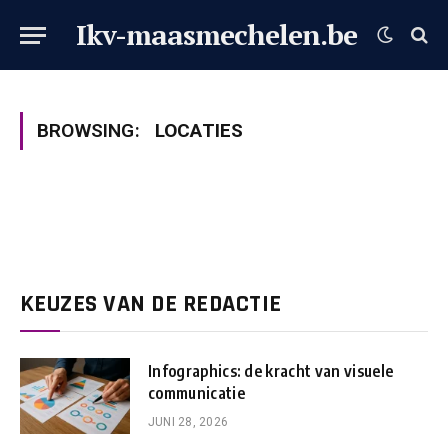
Ikv-maasmechelen.be
BROWSING:
LOCATIES
KEUZES VAN DE REDACTIE
Infographics: de kracht van visuele
communicatie
JUNI 28, 2026